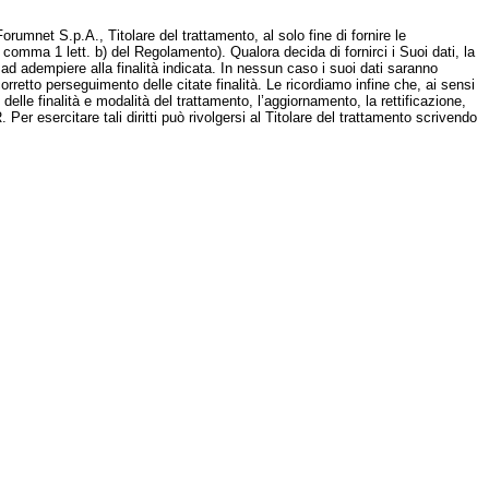
rumnet S.p.A., Titolare del trattamento, al solo fine di fornire le
6 comma 1 lett. b) del Regolamento). Qualora decida di fornirci i Suoi dati, la
d adempiere alla finalità indicata. In nessun caso i suoi dati saranno
orretto perseguimento delle citate finalità. Le ricordiamo infine che, ai sensi
 delle finalità e modalità del trattamento, l’aggiornamento, la rettificazione,
 Per esercitare tali diritti può rivolgersi al Titolare del trattamento scrivendo