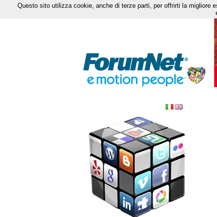
Questo sito utilizza cookie, anche di terze parti, per offrirti la miglior
Fa
Ins