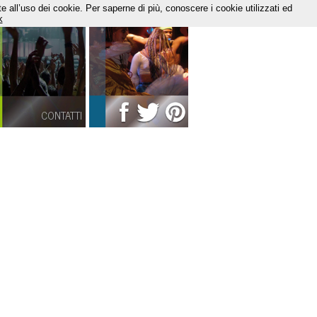
te all’uso dei cookie. Per saperne di più, conoscere i cookie utilizzati ed
k
CONTATTI
SOCIAL