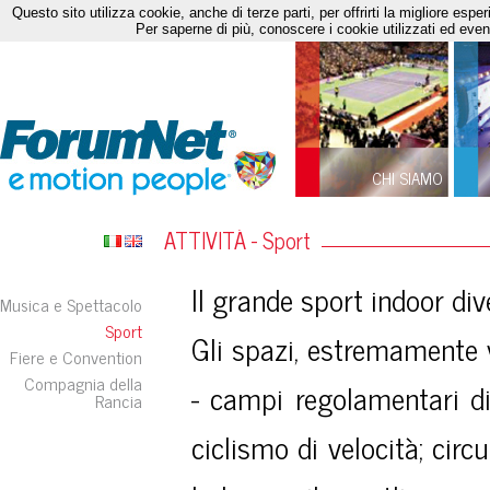
Questo sito utilizza cookie, anche di terze parti, per offrirti la migliore es
Per saperne di più, conoscere i cookie utilizzati ed even
CHI SIAMO
ATTIVITÀ - Sport
Il grande sport indoor div
Musica e Spettacolo
Sport
Gli spazi, estremamente v
Fiere e Convention
Compagnia della
- campi regolamentari di 
Rancia
ciclismo di velocità; circu