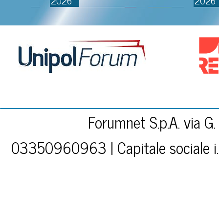
2026
2026
COMPAGNIA DELLA
RANCIA
Forumnet S.p.A. via G.
03350960963 | Capitale sociale i